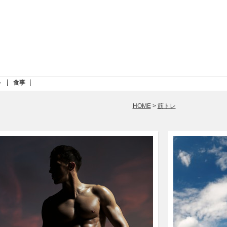
ト
食事
HOME
>
筋トレ