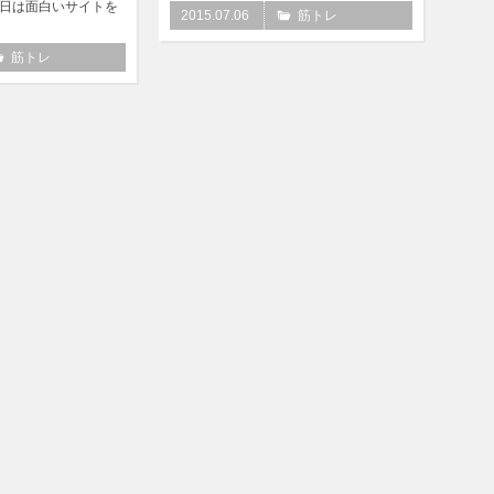
今日は面白いサイトを
2015.07.06
筋トレ
筋トレ