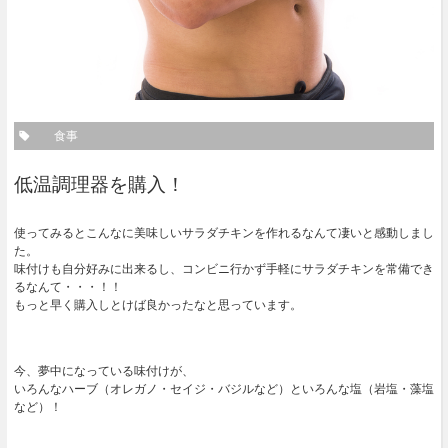
食事
低温調理器を購入！
使ってみるとこんなに美味しいサラダチキンを作れるなんて凄いと感動しまし
た。
味付けも自分好みに出来るし、コンビニ行かず手軽にサラダチキンを常備でき
るなんて・・・！！
もっと早く購入しとけば良かったなと思っています。
今、夢中になっている味付けが、
いろんなハーブ（オレガノ・セイジ・バジルなど）といろんな塩（岩塩・藻塩
など）！