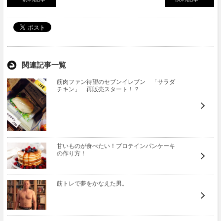
関連記事一覧
筋肉ファン待望のセブンイレブン 「サラダ
チキン」 再販売スタート！？
甘いものが食べたい！プロテインパンケーキ
の作り方！
筋トレで夢をかなえた男。