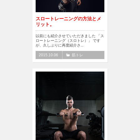
スロートレーニングの方法とメ
リット。
以前にも紹介させていただきました 「ス
ロートレーニング（スロトレ）」 です
が、久しぶりに再度紹介さ...
2015.10.06
筋トレ