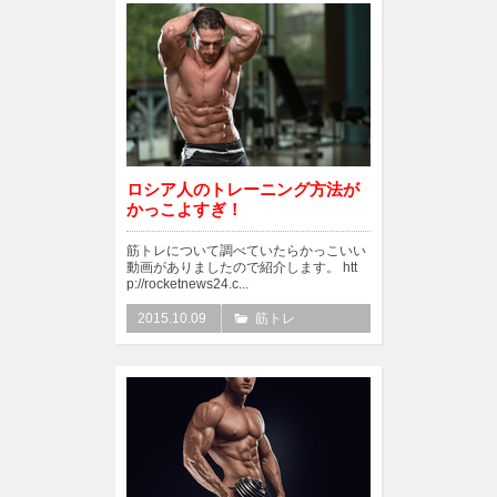
ロシア人のトレーニング方法が
かっこよすぎ！
筋トレについて調べていたらかっこいい
動画がありましたので紹介します。 htt
p://rocketnews24.c...
2015.10.09
筋トレ