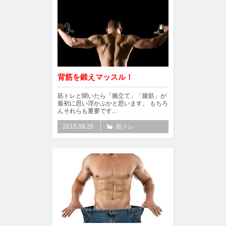
背筋を鍛えマッスル！
筋トレと聞いたら「腕立て」「腹筋」が
最初に思い浮かぶかと思います。 もちろ
んそれらも重要です...
2015.09.26
筋トレ