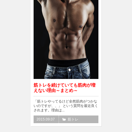
筋トレを続けていても筋肉が増
えない理由～まとめ～
「筋トレやってるけど全然筋肉がつかな
いのですが、、」 という質問を最近良く
されます。理由は...
2015.09.07
筋トレ