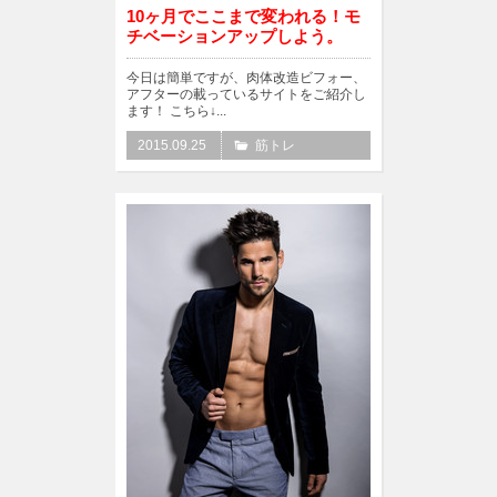
10ヶ月でここまで変われる！モ
チベーションアップしよう。
今日は簡単ですが、肉体改造ビフォー、
アフターの載っているサイトをご紹介し
ます！ こちら↓...
2015.09.25
筋トレ