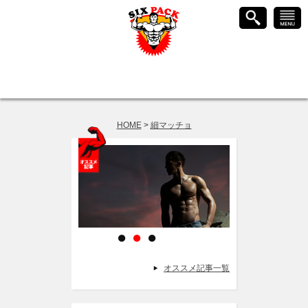
HOME
>
細マッチョ
1
2
3
オススメ記事一覧