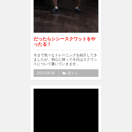
だったらシシースクワットをや
ったる！
今まで色々なトレーニングを紹介してき
ましたが、初心に帰って今日はスクワッ
トについて書いていきます...
2015.09.30
筋トレ