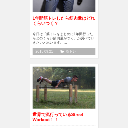
1年間筋トレしたら筋肉量はどれ
くらいつく？
今日は「筋トレをまじめに1年間行った
らどのくらい筋肉量がつく」か調べてい
きたいと思います。 ...
2015.09.21
筋トレ
世界で流行っているStreet
Workout！！