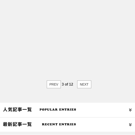
3 of 12
PREV
NEXT