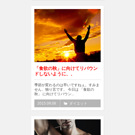
「食欲の秋」に向けてリバウン
ドしないように、、
季節が変わるのは早いですねぇ。すみま
せん、独り言です。 今日は 「食欲の
秋」 に向けてリバウン...
2015.09.08
ダイエット