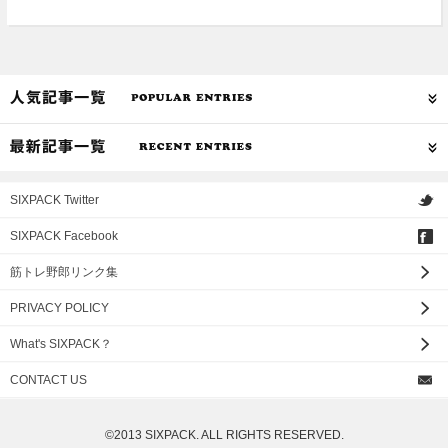
SIXPACK Twitter
SIXPACK Facebook
筋トレ野郎リンク集
PRIVACY POLICY
What's SIXPACK？
CONTACT US
©2013 SIXPACK. ALL RIGHTS RESERVED.