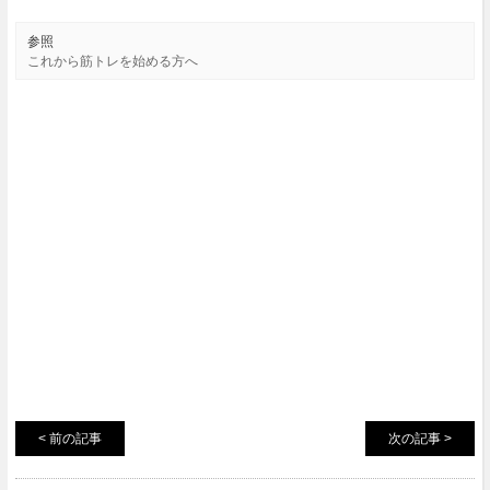
参照
これから筋トレを始める方へ
< 前の記事
次の記事 >