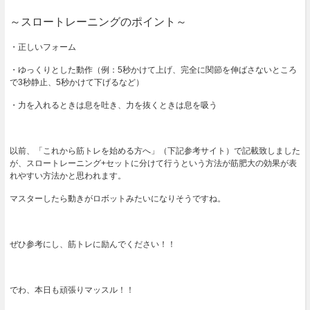
～スロートレーニングのポイント～
・正しいフォーム
・ゆっくりとした動作（例：5秒かけて上げ、完全に関節を伸ばさないところ
で3秒静止、5秒かけて下げるなど）
・力を入れるときは息を吐き、力を抜くときは息を吸う
以前、「これから筋トレを始める方へ」（下記参考サイト）で記載致しました
が、スロートレーニング+セットに分けて行うという方法が筋肥大の効果が表
れやすい方法かと思われます。
マスターしたら動きがロボットみたいになりそうですね。
ぜひ参考にし、筋トレに励んでください！！
でわ、本日も頑張りマッスル！！