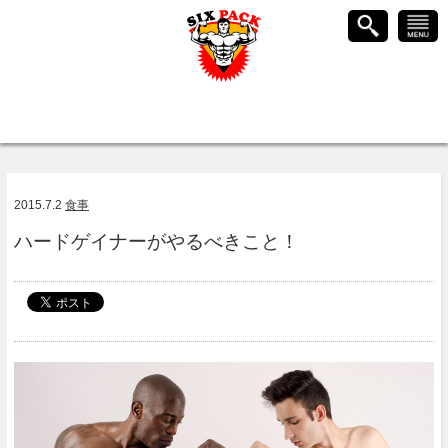
2015.7.2
食事
ハードゲイナーがやるべきこと！