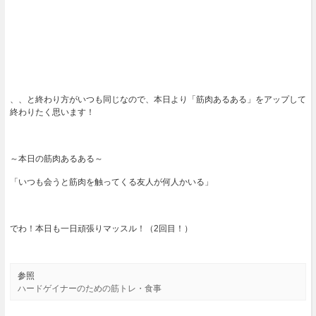
、、と終わり方がいつも同じなので、本日より「筋肉あるある」をアップして
終わりたく思います！
～本日の筋肉あるある～
「いつも会うと筋肉を触ってくる友人が何人かいる」
でわ！本日も一日頑張りマッスル！（2回目！）
参照
ハードゲイナーのための筋トレ・食事