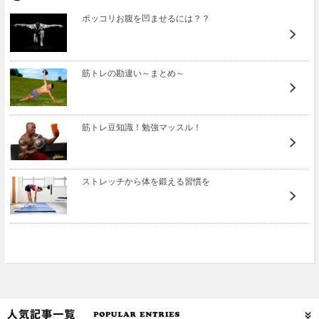
ポッコリお腹を凹ませるには？？
筋トレの勘違い～まとめ～
筋トレ豆知識！勉強マッスル！
ストレッチから体を鍛える習慣を