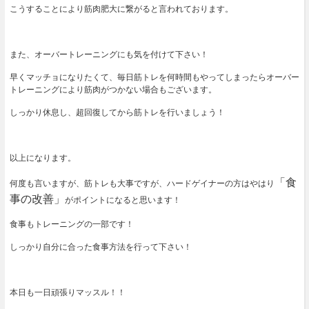
こうすることにより筋肉肥大に繋がると言われております。
また、オーバートレーニングにも気を付けて下さい！
早くマッチョになりたくて、毎日筋トレを何時間もやってしまったらオーバー
トレーニングにより筋肉がつかない場合もございます。
しっかり休息し、超回復してから筋トレを行いましょう！
以上になります。
「食
何度も言いますが、筋トレも大事ですが、ハードゲイナーの方はやはり
事の改善」
がポイントになると思います！
食事もトレーニングの一部です！
しっかり自分に合った食事方法を行って下さい！
本日も一日頑張りマッスル！！