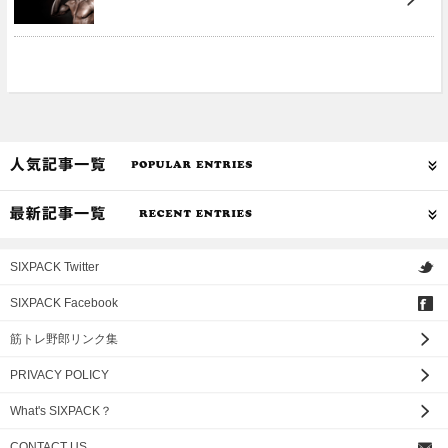
SIXPACK Twitter
SIXPACK Facebook
筋トレ野郎リンク集
PRIVACY POLICY
What's SIXPACK？
CONTACT US