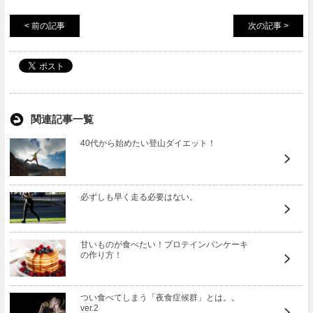
< 前の記事
次の記事 >
関連記事一覧
40代から始めたい登山ダイエット！
必ずしも早く走る必要はない。
甘いものが食べたい！プロテインパンケーキ
の作り方！
つい食べてしまう「夜食症候群」とは。。
ver.2