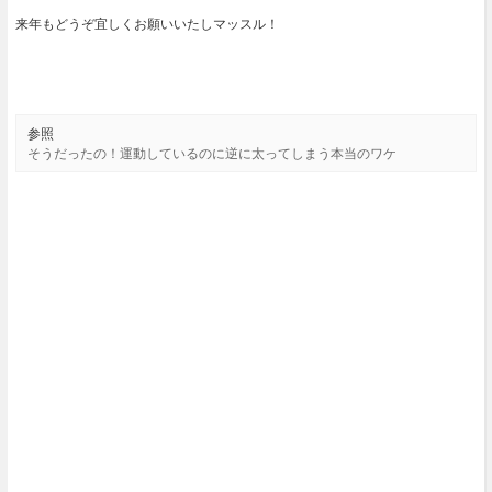
来年もどうぞ宜しくお願いいたしマッスル！
参照
そうだったの！運動しているのに逆に太ってしまう本当のワケ