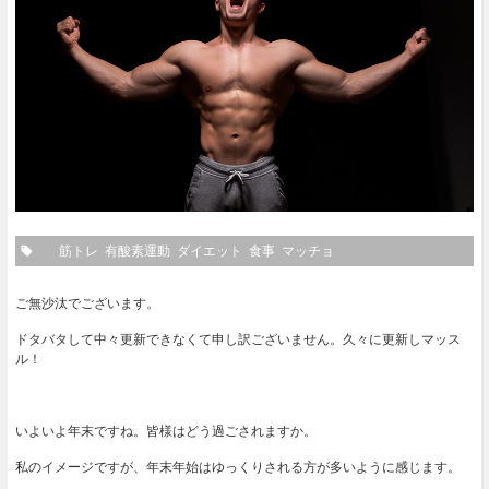
筋トレ
有酸素運動
ダイエット
食事
マッチョ
ご無沙汰でございます。
ドタバタして中々更新できなくて申し訳ございません。久々に更新しマッス
ル！
いよいよ年末ですね。皆様はどう過ごされますか。
私のイメージですが、年末年始はゆっくりされる方が多いように感じます。