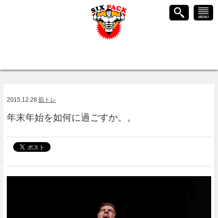
2015.12.28
筋トレ
年末年始を如何に過ごすか。。