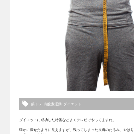
筋トレ
有酸素運動
ダイエット
ダイエットに成功した特番などよくテレビでやってますね。
確かに痩せたように見えますが、残ってしまった皮膚のたるみ、やはり