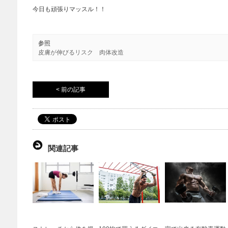
今日も頑張りマッスル！！
参照
皮膚が伸びるリスク 肉体改造
< 前の記事
関連記事