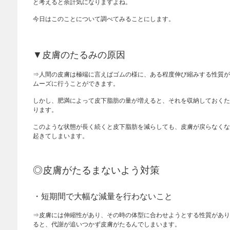
と考えると余計気になりますよね。
今日はこのことについて調べてみることにします。
▼皮膚のたるみの原因
⇒人間の皮膚は極端に言えばゴムの様に、ある程度伸び縮みする性質が
ムーズに行うことができます。
しかし、肥満によって皮下脂肪の量が増えると、それを収納しておくた
ります。
このような状態が長く続くと皮下脂肪を減らしても、皮膚が戻らなくな
起きてしまいます。
◎皮膚がたるまないよう対策
・短期間で大幅な減量を行わないこと
⇒皮膚には伸縮性があり、その時の体型に合わせようとする性質があり
ると、代謝が追いつかず皮膚がたるんでしまいます。