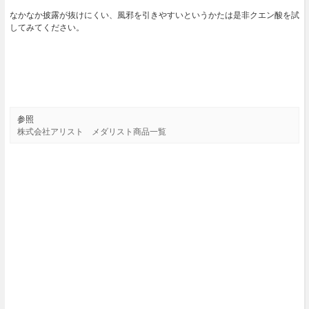
なかなか披露が抜けにくい、風邪を引きやすいというかたは是非クエン酸を試
してみてください。
参照
株式会社アリスト メダリスト商品一覧