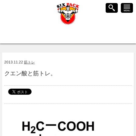
2013.11.22
筋トレ
クエン酸と筋トレ。