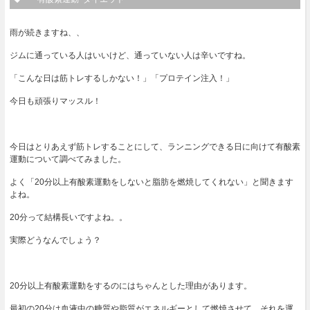
雨が続きますね、、
ジムに通っている人はいいけど、通っていない人は辛いですね。
「こんな日は筋トレするしかない！」「プロテイン注入！」
今日も頑張りマッスル！
今日はとりあえず筋トレすることにして、ランニングできる日に向けて有酸素
運動について調べてみました。
よく「20分以上有酸素運動をしないと脂肪を燃焼してくれない」と聞きます
よね。
20分って結構長いですよね。。
実際どうなんでしょう？
20分以上有酸素運動をするのにはちゃんとした理由があります。
最初の20分は血液中の糖質や脂質がエネルギーとして燃焼させて、それを運