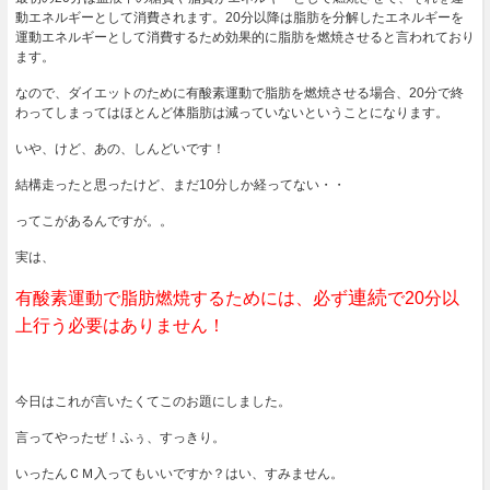
動エネルギーとして消費されます。20分以降は脂肪を分解したエネルギーを
運動エネルギーとして消費するため効果的に脂肪を燃焼させると言われており
ます。
なので、ダイエットのために有酸素運動で脂肪を燃焼させる場合、20分で終
わってしまってはほとんど体脂肪は減っていないということになります。
いや、けど、あの、しんどいです！
結構走ったと思ったけど、まだ10分しか経ってない・・
ってこがあるんですが。。
実は、
連続
有酸素運動で脂肪燃焼するためには、必ず
で20分以
上行う必要はありません！
今日はこれが言いたくてこのお題にしました。
言ってやったぜ！ふぅ、すっきり。
いったんＣＭ入ってもいいですか？はい、すみません。