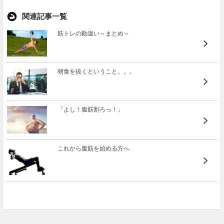
関連記事一覧
筋トレの勘違い～まとめ～
朝食を抜くということ。。。
「よし！腹筋割ろっ！」
これから腹筋を始める方へ