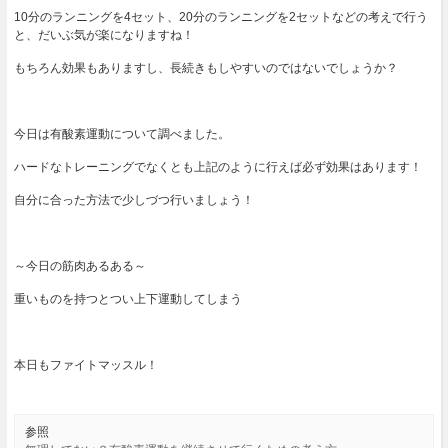
10分のランニングを4セット、20分のランニングを2セットなどの考えで行う
と、だいぶ気が楽になりますね！
もちろん効果もありますし、長続きもしやすいのではないでしょうか？
今日は有酸素運動について調べました。
ハードなトレーニングでなくとも上記のように行えば必ず効果はあります！
自分に合った方法で少しづつ行いましょう！
～今日の筋肉あるある～
重いものを持つとつい上下運動してしまう
本日もファイトマッスル！
参照