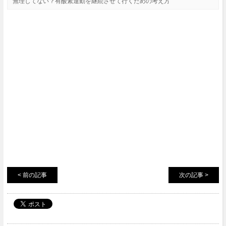
無理してない？有酸素運動を継続させて行くための考え方
< 前の記事
次の記事 >